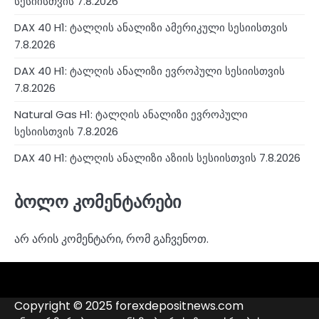
სესიისთვის 7.8.2026
DAX 40 H1: ტალღის ანალიზი ამერიკული სესიისთვის
7.8.2026
DAX 40 H1: ტალღის ანალიზი ევროპული სესიისთვის
7.8.2026
Natural Gas H1: ტალღის ანალიზი ევროპული
სესიისთვის 7.8.2026
DAX 40 H1: ტალღის ანალიზი აზიის სესიისთვის 7.8.2026
ბოლო კომენტარები
არ არის კომენტარი, რომ გაჩვენოთ.
4RunnerForex
4XP
admiralmarkets.com
alpari.com
avatrade.com
deriv.com
etoro.com
exness.com
fbs.com
finam.ru
Forex
forextime.com
fpmarkets.com
FTX
fxpro.com
FxPulp
hfeu.com
home.saxo
icmarkets.com
ig.com
interactivebrokers.com
Investizo
londontradingindex.com
naga.com
nordfx.com
pepperstone.com
roboforex.com
Rodeler
SkyFx
tickmill.com
TriumphFX
weltrade.com
wongaafx.com
xm.com
ანალიტიკა
ბროკერების
კონტაქტები
ბროკერის
შავი
Copyright © 2025 forexdepositnews.com
რეიტინგი
სია