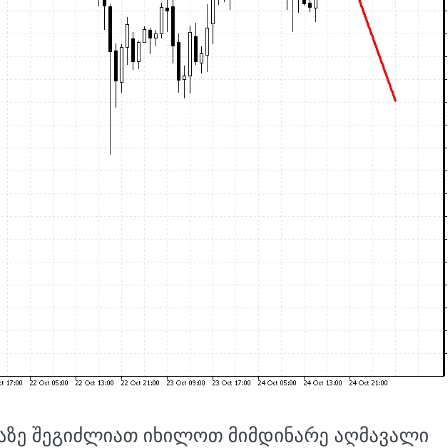
ემაზე შეგიძლიათ იხილოთ მიმდინარე აღმავალი