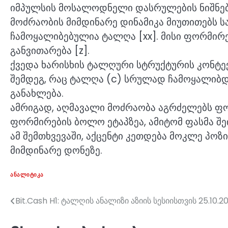
იმპულსის მოსალოდნელი დასრულების ნიშნებ
მოძრაობის მიმდინარე დინამიკა მიუთითებს ს
ჩამოყალიბებულია ტალღა [xx]. მისი ფორმი
განვითარება [z].
ქვედა ხარისხის ტალღური სტრუქტურის კონტექ
შემდეგ, რაც ტალღა (c) სრულად ჩამოყალიბდე
განახლება.
ამრიგად, აღმავალი მოძრაობა აგრძელებს ფორ
ფორმირების ბოლო ეტაპზეა, ამიტომ ფასმა შ
ამ შემთხვევაში, აქცენტი კეთდება მოკლე პო
მიმდინარე დონეზე.
ᲐᲜᲐᲚᲘᲢᲘᲙᲐ
Bit.Cash H1: ტალღის ანალიზი აზიის სესიისთვის 25.10.2
პოსტის
ნავიგაცია