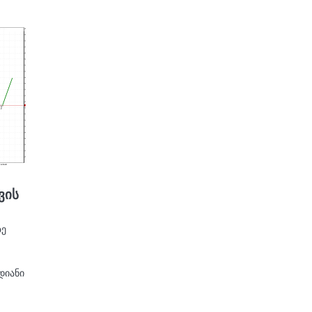
ვის
ზე
დიანი