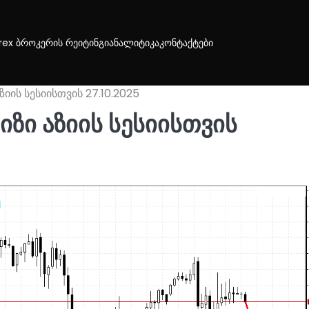
rex ბროკერის რეიტინგი
ანალიტიკა
კონტაქტები
იის სესიისთვის 27.10.2025
ზი აზიის სესიისთვის