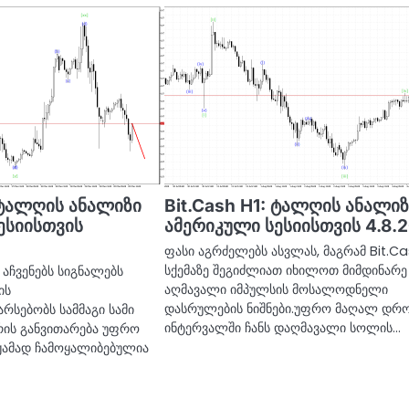
ტალღის ანალიზი
Bit.Cash H1: ტალღის ანალი
ესიისთვის
ამერიკული სესიისთვის 4.8.
ფასი აგრძელებს ასვლას, მაგრამ Bit.C
სქემაზე შეგიძლიათ იხილოთ მიმდინარე
აჩვენებს სიგნალებს
აღმავალი იმპულსის მოსალოდნელი
ის
დასრულების ნიშნები.უფრო მაღალ დრ
რსებობს სამმაგი სამი
ინტერვალში ჩანს დაღმავალი სოლის…
ის განვითარება უფრო
ჟამად ჩამოყალიბებულია