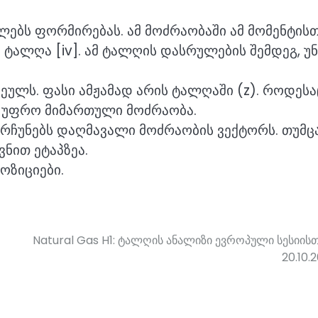
ბს ფორმირებას. ამ მოძრაობაში ამ მომენტის
ალღა [iv]. ამ ტალღის დასრულების შემდეგ, უ
ეულს. ფასი ამჟამად არის ტალღაში (z). როდესა
უფრო მიმართული მოძრაობა.
ნარჩუნებს დაღმავალი მოძრაობის ვექტორს. თუმც
ნით ეტაპზეა.
ოზიციები.
Natural Gas H1: ტალღის ანალიზი ევროპული სესიის
20.10.