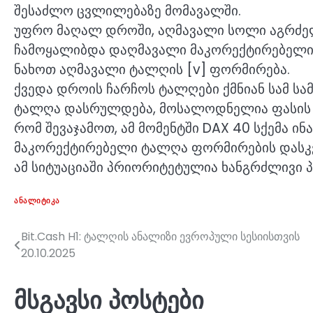
შესაძლო ცვლილებაზე მომავალში.
უფრო მაღალ დროში, აღმავალი სოლი აგრძელე
ჩამოყალიბდა დაღმავალი მაკორექტირებელი ტ
ნახოთ აღმავალი ტალღის [v] ფორმირება.
ქვედა დროის ჩარჩოს ტალღები ქმნიან სამ სამ
ტალღა დასრულდება, მოსალოდნელია ფასის 
რომ შევაჯამოთ, ამ მომენტში DAX 40 სქემა ი
მაკორექტირებელი ტალღა ფორმირების დასკვ
ამ სიტუაციაში პრიორიტეტულია ხანგრძლივი პ
ᲐᲜᲐᲚᲘᲢᲘᲙᲐ
Bit.Cash H1: ტალღის ანალიზი ევროპული სესიისთვის
პოსტის
20.10.2025
ნავიგაცია
მსგავსი პოსტები