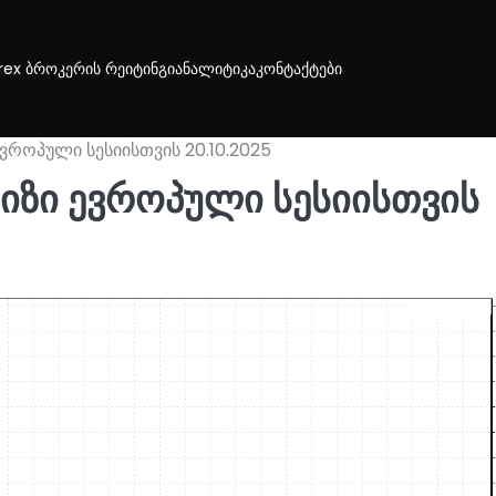
rex ბროკერის რეიტინგი
ანალიტიკა
კონტაქტები
ვროპული სესიისთვის 20.10.2025
იზი ევროპული სესიისთვის