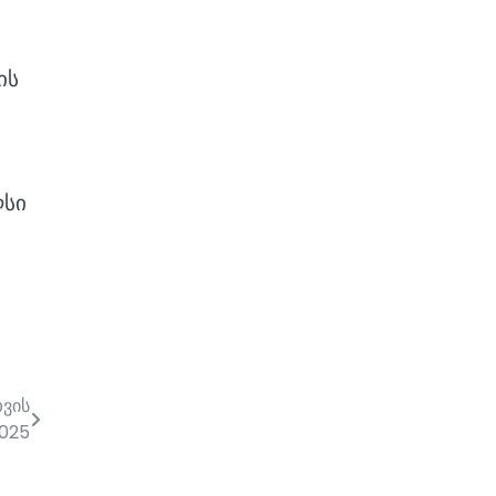
ის
ლსი
თვის
2025