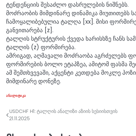
ტენდენციის შესაძლო დასრულების ნიშნებს.
მოძრაობის მიმდინარე დინამიკა მიუთითებს ს
ჩამოყალიბებულია ტალღა [xx]. მისი ფორმი
განვითარება [z].
ტალღის სტრუქტურის ქვედა ხარისხზე ჩანს სა
ტალღის (z) ფორმირება.
ამრიგად, აღმავალი მოძრაობა აგრძელებს ფორ
ფორმირების ბოლო ეტაპზეა, ამიტომ ფასმა შ
ამ შემთხვევაში, აქცენტი კეთდება მოკლე პო
მიმდინარე დონეზე.
ᲐᲜᲐᲚᲘᲢᲘᲙᲐ
USDCHF H1: ტალღის ანალიზი აზიის სესიისთვის
პოსტის
21.11.2025
ნავიგაცია