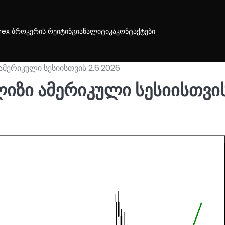
rex ბროკერის რეიტინგი
ანალიტიკა
კონტაქტები
მერიკული სესიისთვის 2.6.2026
იზი ამერიკული სესიისთვი