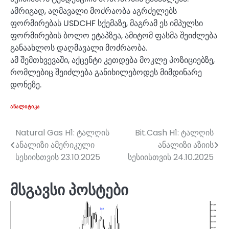
ამრიგად, აღმავალი მოძრაობა აგრძელებს
ფორმირებას USDCHF სქემაზე, მაგრამ ეს იმპულსი
ფორმირების ბოლო ეტაპზეა, ამიტომ ფასმა შეიძლება
განაახლოს დაღმავალი მოძრაობა.
ამ შემთხვევაში, აქცენტი კეთდება მოკლე პოზიციებზე,
რომლებიც შეიძლება განიხილებოდეს მიმდინარე
დონეზე.
ᲐᲜᲐᲚᲘᲢᲘᲙᲐ
Natural Gas H1: ტალღის
Bit.Cash H1: ტალღის
პოსტის
ანალიზი ამერიკული
ანალიზი აზიის
ნავიგაცია
სესიისთვის 23.10.2025
სესიისთვის 24.10.2025
მსგავსი პოსტები