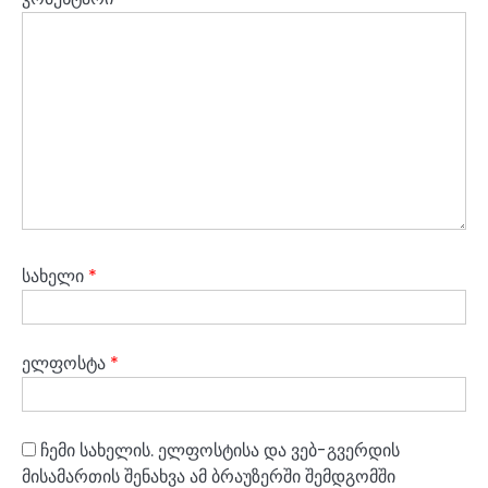
სახელი
*
ელფოსტა
*
ჩემი სახელის. ელფოსტისა და ვებ-გვერდის
მისამართის შენახვა ამ ბრაუზერში შემდგომში