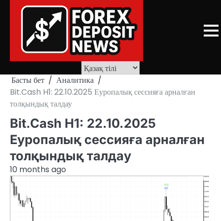
Skip
to
content
Басты бет
Аналитика
Bit.Cash H1: 22.10.2025 Еуропалық сессияға арналған
толқындық талдау
Bit.Cash H1: 22.10.2025
Еуропалық сессияға арналған
толқындық талдау
10 months ago