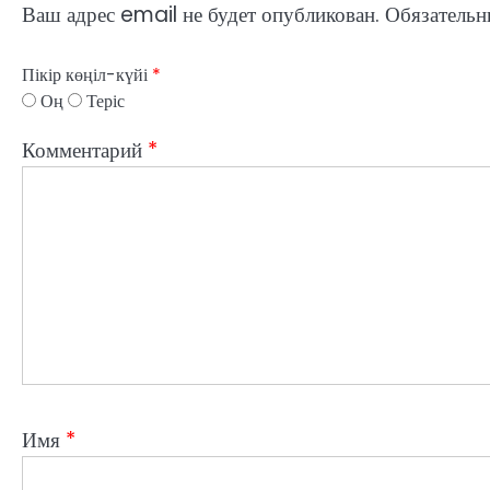
Ваш адрес email не будет опубликован.
Обязательн
Пікір көңіл-күйі
*
Оң
Теріс
Комментарий
*
Имя
*