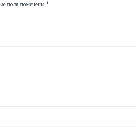
ые поля помечены
*