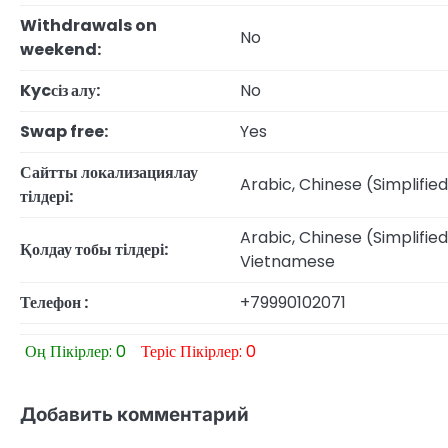
Withdrawals on
No
weekend:
Kycсіз алу:
No
Swap free:
Yes
Сайтты локализациялау
Arabic, Chinese (Simplified
тілдері:
Arabic, Chinese (Simplified
Қолдау тобы тілдері:
Vietnamese
Телефон :
+79990102071
Оң Пікірлер: 0
Теріс Пікірлер: 0
Добавить комментарий