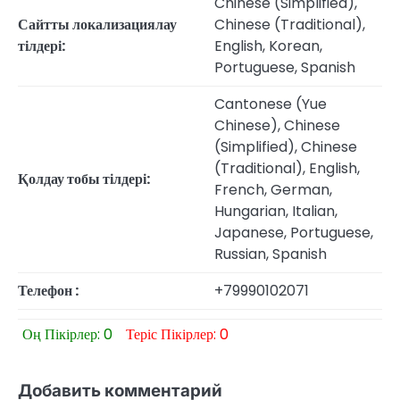
Chinese (Simplified),
Сайтты локализациялау
Chinese (Traditional),
тілдері:
English, Korean,
Portuguese, Spanish
Cantonese (Yue
Chinese), Chinese
(Simplified), Chinese
(Traditional), English,
Қолдау тобы тілдері:
French, German,
Hungarian, Italian,
Japanese, Portuguese,
Russian, Spanish
Телефон :
+79990102071
Оң Пікірлер: 0
Теріс Пікірлер: 0
Добавить комментарий