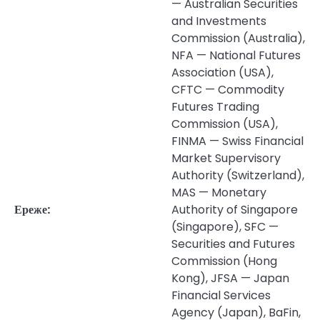
— Australian Securities
and Investments
Commission (Australia),
NFA — National Futures
Association (USA),
CFTC — Commodity
Futures Trading
Commission (USA),
FINMA — Swiss Financial
Market Supervisory
Authority (Switzerland),
MAS — Monetary
Ереже:
Authority of Singapore
(Singapore), SFC —
Securities and Futures
Commission (Hong
Kong), JFSA — Japan
Financial Services
Agency (Japan), BaFin,