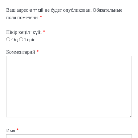
Ваш адрес email не будет опубликован.
Обязательные
поля помечены
*
Пікір көңіл-күйі
*
Оң
Теріс
Комментарий
*
Имя
*