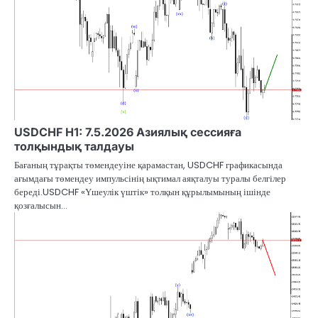
USDCHF H1: 7.5.2026 Азиялық сессияға
толқындық талдауы
Бағаның тұрақты төмендеуіне қарамастан, USDCHF графикасында
ағымдағы төмендеу импульсінің ықтимал аяқталуы туралы белгілер
береді.USDCHF «Үшеулік үштік» толқын құрылымының ішінде
қозғалысын…