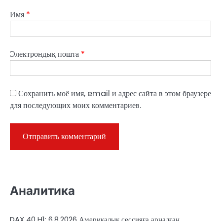
Имя
*
Электрондық пошта
*
Сохранить моё имя, email и адрес сайта в этом браузере
для последующих моих комментариев.
Аналитика
DAX 40 H1: 6.8.2026 Америкалық сессияға арналған