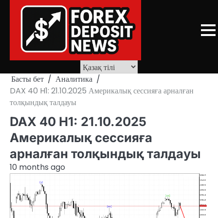
Skip
to
content
Басты бет
Аналитика
DAX 40 H1: 21.10.2025 Америкалық сессияға арналған
толқындық талдауы
DAX 40 H1: 21.10.2025
Америкалық сессияға
арналған толқындық талдауы
10 months ago