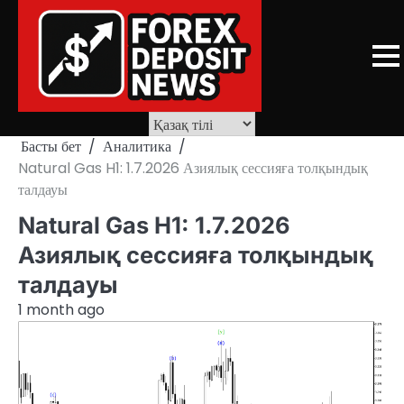
Skip
to
content
Басты бет
Аналитика
Natural Gas H1: 1.7.2026 Азиялық сессияға толқындық
талдауы
Natural Gas H1: 1.7.2026
Азиялық сессияға толқындық
талдауы
1 month ago