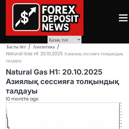
Skip
to
content
Басты бет
Аналитика
Natural Gas H1: 20.10.2025 Азиялық сессияға толқындық
талдауы
Natural Gas H1: 20.10.2025
Азиялық сессияға толқындық
талдауы
10 months ago