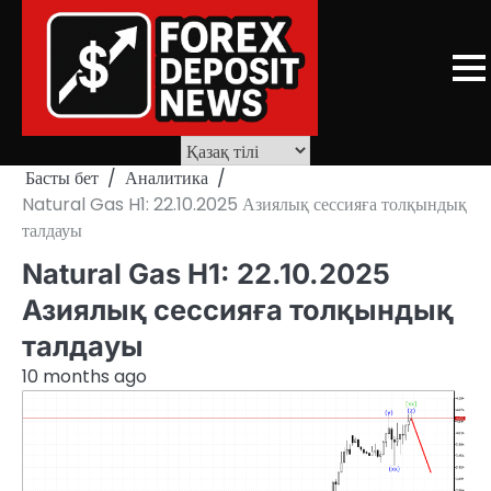
Skip
to
content
Басты бет
Аналитика
Natural Gas H1: 22.10.2025 Азиялық сессияға толқындық
талдауы
Natural Gas H1: 22.10.2025
Азиялық сессияға толқындық
талдауы
10 months ago