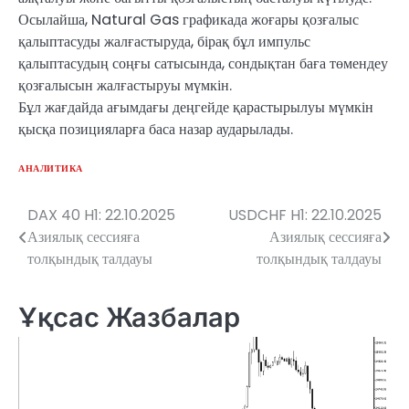
Осылайша, Natural Gas графикада жоғары қозғалыс
қалыптасуды жалғастыруда, бірақ бұл импульс
қалыптасудың соңғы сатысында, сондықтан баға төмендеу
қозғалысын жалғастыруы мүмкін.
Бұл жағдайда ағымдағы деңгейде қарастырылуы мүмкін
қысқа позицияларға баса назар аударылады.
АНАЛИТИКА
DAX 40 H1: 22.10.2025
USDCHF H1: 22.10.2025
Навигация
Азиялық сессияға
Азиялық сессияға
по
толқындық талдауы
толқындық талдауы
записям
Ұқсас Жазбалар