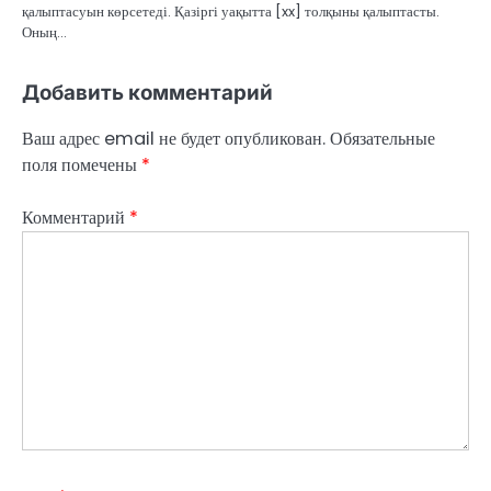
қалыптасуын көрсетеді. Қазіргі уақытта [xx] толқыны қалыптасты.
Оның…
Добавить комментарий
Ваш адрес email не будет опубликован.
Обязательные
поля помечены
*
Комментарий
*