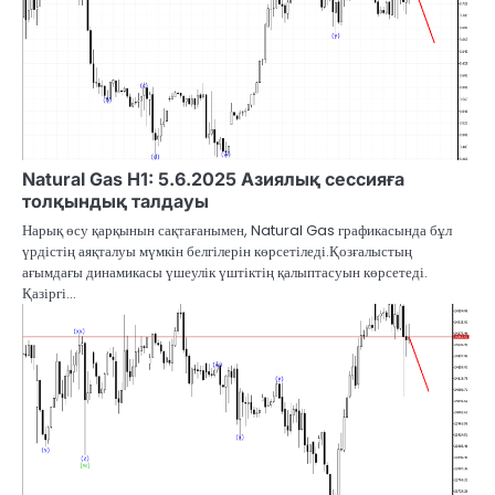
Natural Gas H1: 5.6.2025 Азиялық сессияға
толқындық талдауы
Нарық өсу қарқынын сақтағанымен, Natural Gas графикасында бұл
үрдістің аяқталуы мүмкін белгілерін көрсетіледі.Қозғалыстың
ағымдағы динамикасы үшеулік үштіктің қалыптасуын көрсетеді.
Қазіргі…