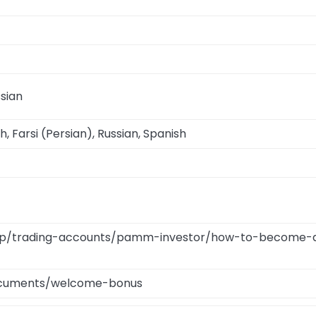
ssian
h, Farsi (Persian), Russian, Spanish
help/trading-accounts/pamm-investor/how-to-become-
documents/welcome-bonus