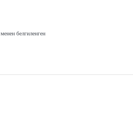
менен белгиленген