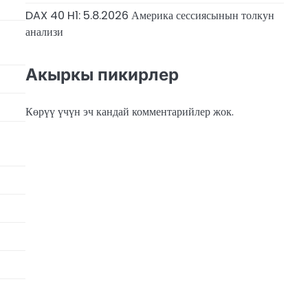
DAX 40 H1: 5.8.2026 Америка сессиясынын толкун
анализи
Акыркы пикирлер
Көрүү үчүн эч кандай комментарийлер жок.