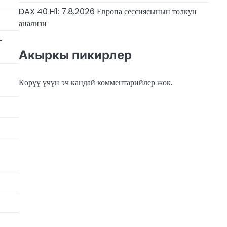
DAX 40 H1: 7.8.2026 Европа сессиясынын толкун
анализи
-
Акыркы пикирлер
Көрүү үчүн эч кандай комментарийлер жок.