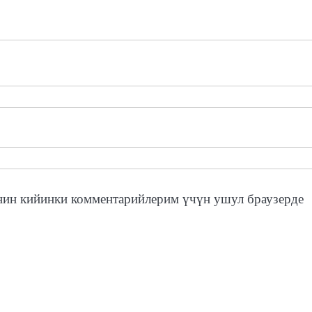
нин кийинки комментарийлерим үчүн ушул браузерде