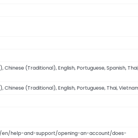
), Chinese (Traditional), English, Portuguese, Spanish, Thai
), Chinese (Traditional), English, Portuguese, Thai, Vietn
m/en/help-and-support/opening-an-account/does-