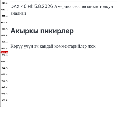
DAX 40 H1: 5.8.2026 Америка сессиясынын толкун
анализи
Акыркы пикирлер
Көрүү үчүн эч кандай комментарийлер жок.