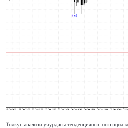
Толкун анализи учурдагы тенденциянын потенциалд