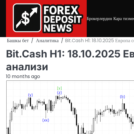
Skip
to
content
Брокерлердин Кара тизме
Башкы бет
Аналитика
Bit.Cash H1: 18.10.2025 Европа 
Bit.Cash H1: 18.10.2025
анализи
10 months ago