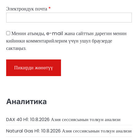
Электрондук почта
*
Менин атымды, e-mail жана сайттын дарегин менин
кийинки комментарийлерим үчүн ушул браузерде
сактаңыз.
Аналитика
DAX 40 H1: 10.8.2026 Азия сессиясынын толкун анализи
Natural Gas H1: 10.8.2026 Азия сессиясынын толкун анализи