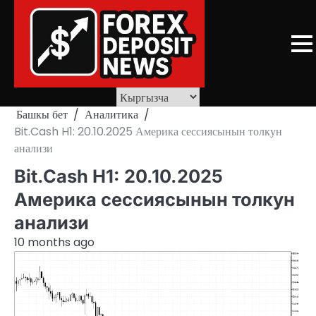
Skip
to
content
Башкы бет
Аналитика
Bit.Cash H1: 20.10.2025 Америка сессиясынын толкун
анализи
Bit.Cash H1: 20.10.2025
Америка сессиясынын толкун
анализи
10 months ago