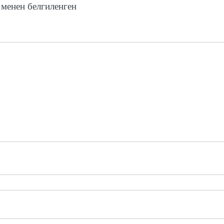
менен белгиленген