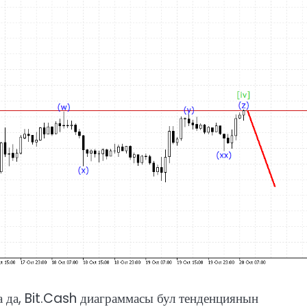
 да, Bit.Cash диаграммасы бул тенденциянын