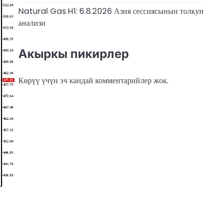
Natural Gas H1: 6.8.2026 Азия сессиясынын толкун
анализи
Акыркы пикирлер
Көрүү үчүн эч кандай комментарийлер жок.