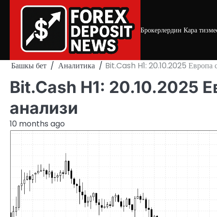
Skip
to
content
Брокерлердин Кара тизме
Башкы бет
Аналитика
Bit.Cash H1: 20.10.2025 Европа
Bit.Cash H1: 20.10.2025
анализи
10 months ago