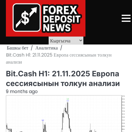
Skip
to
content
Башкы бет
Аналитика
Bit.Cash H1: 21.11.2025 Европа сессиясынын толкун
анализи
Bit.Cash H1: 21.11.2025 Европа
сессиясынын толкун анализи
9 months ago