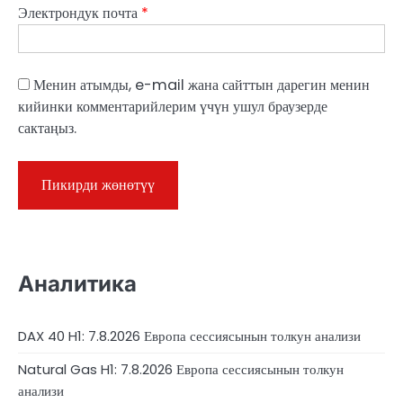
Электрондук почта
*
Менин атымды, e-mail жана сайттын дарегин менин
кийинки комментарийлерим үчүн ушул браузерде
сактаңыз.
Аналитика
DAX 40 H1: 7.8.2026 Европа сессиясынын толкун анализи
Natural Gas H1: 7.8.2026 Европа сессиясынын толкун
анализи