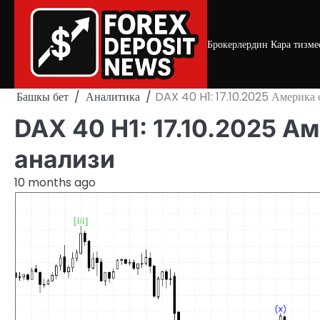
Skip
to
content
Брокерлердин Кара тизме
Башкы бет
Аналитика
DAX 40 H1: 17.10.2025 Америка 
DAX 40 H1: 17.10.2025 
анализи
10 months ago