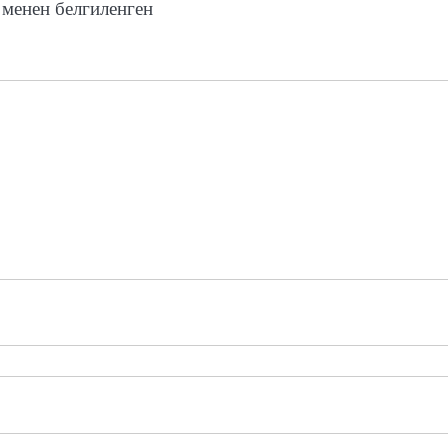
менен белгиленген