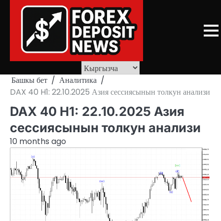
Skip
to
content
Башкы бет
Аналитика
DAX 40 H1: 22.10.2025 Азия сессиясынын толкун анализи
DAX 40 H1: 22.10.2025 Азия
сессиясынын толкун анализи
10 months ago