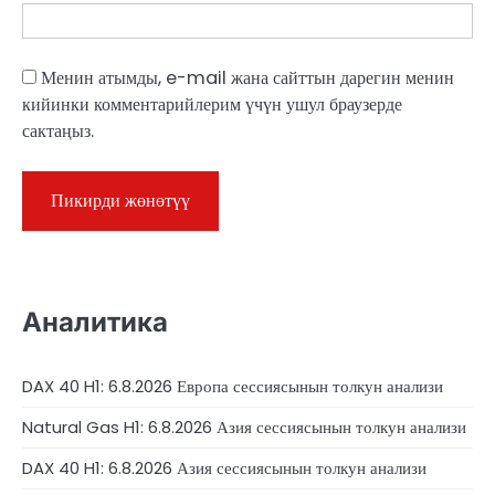
Менин атымды, e-mail жана сайттын дарегин менин
кийинки комментарийлерим үчүн ушул браузерде
сактаңыз.
Аналитика
DAX 40 H1: 6.8.2026 Европа сессиясынын толкун анализи
Natural Gas H1: 6.8.2026 Азия сессиясынын толкун анализи
DAX 40 H1: 6.8.2026 Азия сессиясынын толкун анализи