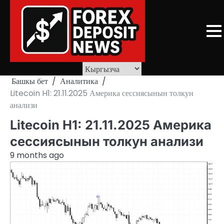
Skip
to
content
Башкы бет
Аналитика
Litecoin H1: 21.11.2025 Америка сессиясынын толкун
анализи
Litecoin H1: 21.11.2025 Америка
сессиясынын толкун анализи
9 months ago