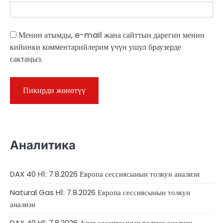
Менин атымды, e-mail жана сайттын дарегин менин
кийинки комментарийлерим үчүн ушул браузерде
сактаңыз.
Аналитика
DAX 40 H1: 7.8.2026 Европа сессиясынын толкун анализи
Natural Gas H1: 7.8.2026 Европа сессиясынын толкун
анализи
DAX 40 H1: 7.8.2026 Азия сессиясынын толкун анализи