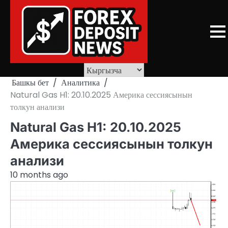
Skip
to
content
Башкы бет
Аналитика
Natural Gas H1: 20.10.2025 Америка сессиясынын
толкун анализи
Natural Gas H1: 20.10.2025
Америка сессиясынын толкун
анализи
10 months ago