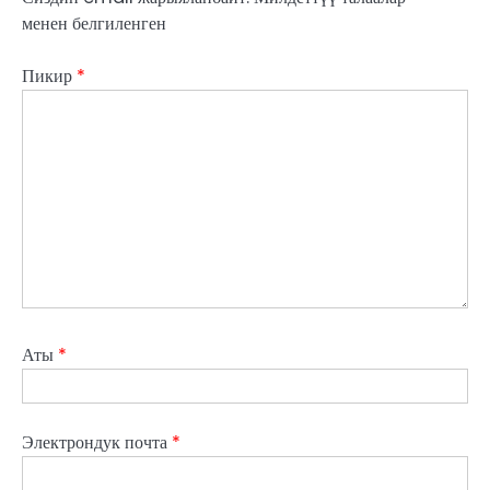
менен белгиленген
Пикир
*
Аты
*
Электрондук почта
*