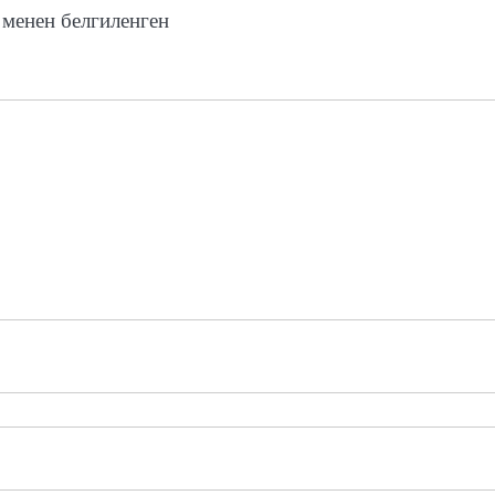
менен белгиленген