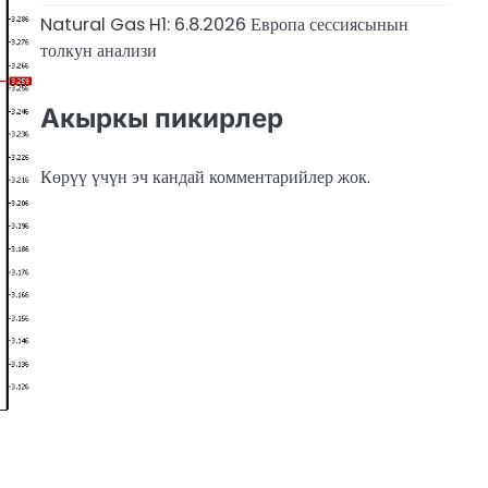
Natural Gas H1: 6.8.2026 Европа сессиясынын
толкун анализи
Акыркы пикирлер
Көрүү үчүн эч кандай комментарийлер жок.