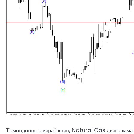
Төмөндөшүнө карабастан, Natural Gas диаграммас