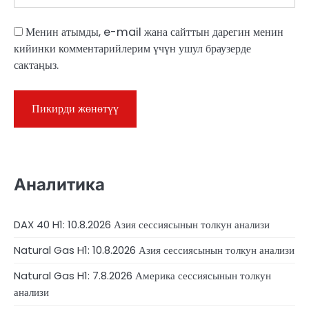
Менин атымды, e-mail жана сайттын дарегин менин
кийинки комментарийлерим үчүн ушул браузерде
сактаңыз.
Аналитика
DAX 40 H1: 10.8.2026 Азия сессиясынын толкун анализи
Natural Gas H1: 10.8.2026 Азия сессиясынын толкун анализи
Natural Gas H1: 7.8.2026 Америка сессиясынын толкун
анализи