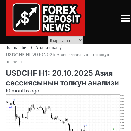
Skip
to
content
Башкы бет
Аналитика
USDCHF H1: 20.10.2025 Азия сессиясынын толкун
анализи
USDCHF H1: 20.10.2025 Азия
сессиясынын толкун анализи
10 months ago