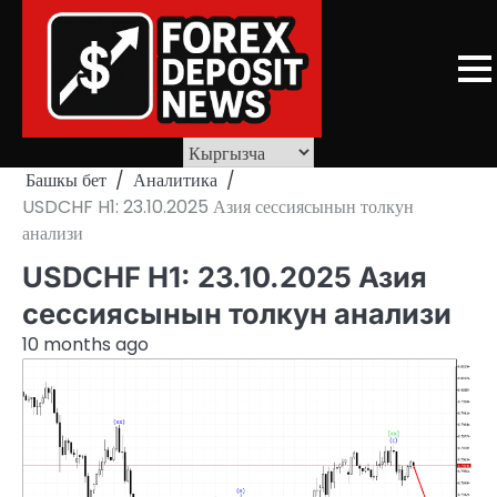
Skip
to
content
Башкы бет
Аналитика
USDCHF H1: 23.10.2025 Азия сессиясынын толкун
анализи
USDCHF H1: 23.10.2025 Азия
сессиясынын толкун анализи
10 months ago