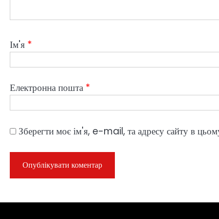
Ім'я
*
Електронна пошта
*
Зберегти моє ім'я, e-mail, та адресу сайту в цьо