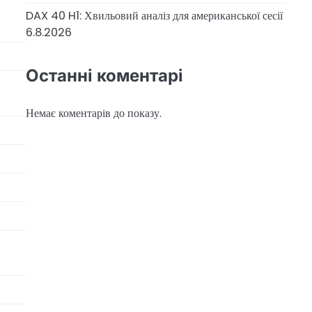
DAX 40 H1: Хвильовий аналіз для американської сесії
6.8.2026
Останні коментарі
Немає коментарів до показу.