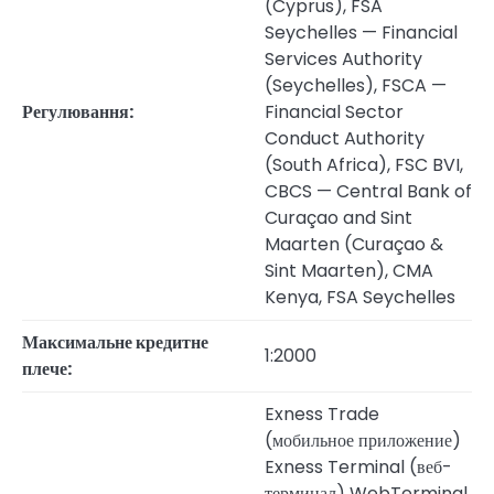
(Cyprus), FSA
Seychelles — Financial
Services Authority
(Seychelles), FSCA —
Регулювання:
Financial Sector
Conduct Authority
(South Africa), FSC BVI,
CBCS — Central Bank of
Curaçao and Sint
Maarten (Curaçao &
Sint Maarten), CMA
Kenya, FSA Seychelles
Максимальне кредитне
1:2000
плече:
Exness Trade
(мобильное приложение)
Exness Terminal (веб-
терминал) WebTerminal