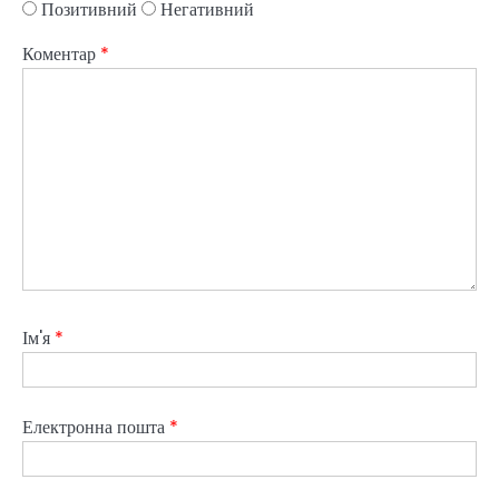
Позитивний
Негативний
Коментар
*
Ім'я
*
Електронна пошта
*