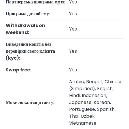
Партнерська програма cpa:
Yes
Програма для об'єму:
Yes
Withdrawals on
Yes
weekend:
Виведення коштів без
перевірки свого клієнта
Yes
(kyc):
Swap free:
Yes
Arabic, Bengali, Chinese
(Simplified), English,
Hindi, Indonesian,
Мови локалізації сайту:
Japanese, Korean,
Portuguese, Spanish,
Thai, Uzbek,
Vietnamese