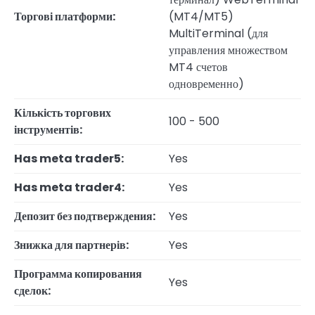
Торгові платформи:
(MT4/MT5)
MultiTerminal (для
управления множеством
MT4 счетов
одновременно)
Кількість торгових
100 - 500
інструментів:
Has meta trader5:
Yes
Has meta trader4:
Yes
Депозит без подтверждения:
Yes
Знижка для партнерів:
Yes
Программа копирования
Yes
сделок: