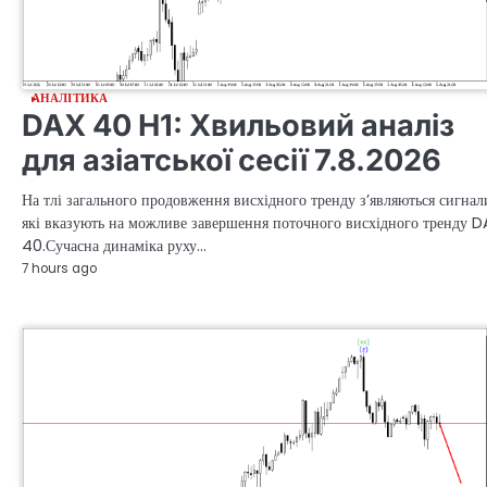
АНАЛІТИКА
DAX 40 H1: Хвильовий аналіз
для азіатської сесії 7.8.2026
На тлі загального продовження висхідного тренду з’являються сигнал
які вказують на можливе завершення поточного висхідного тренду 
40.Сучасна динаміка руху…
7 hours ago