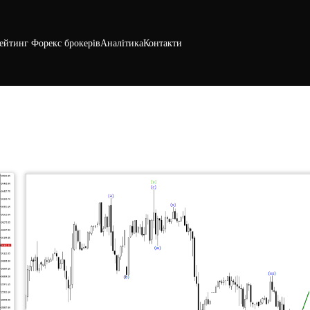
ейтинг Форекс брокерів
Аналітика
Контакти