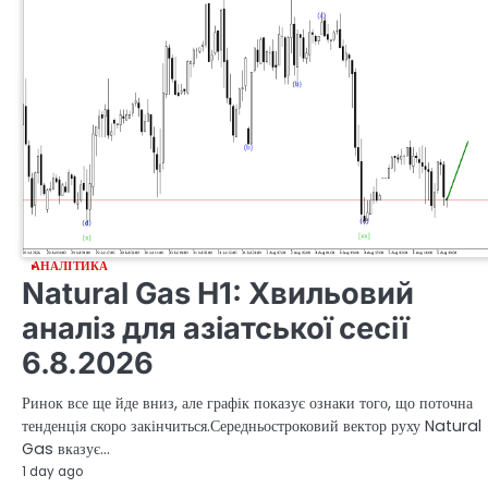
АНАЛІТИКА
Natural Gas H1: Хвильовий
аналіз для азіатської сесії
6.8.2026
Ринок все ще йде вниз, але графік показує ознаки того, що поточна
тенденція скоро закінчиться.Середньостроковий вектор руху Natural
Gas вказує…
1 day ago