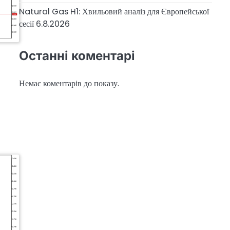
Natural Gas H1: Хвильовий аналіз для Європейської
сесії 6.8.2026
Останні коментарі
Немає коментарів до показу.