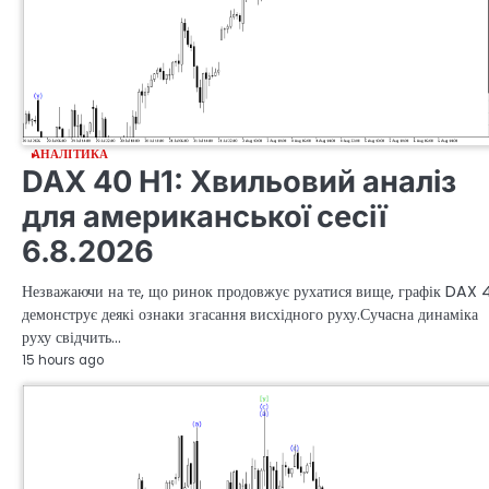
АНАЛІТИКА
DAX 40 H1: Хвильовий аналіз
для американської сесії
6.8.2026
Незважаючи на те, що ринок продовжує рухатися вище, графік DAX 
демонструє деякі ознаки згасання висхідного руху.Сучасна динаміка
руху свідчить…
15 hours ago