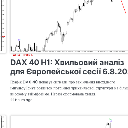
АНАЛІТИКА
DAX 40 H1: Хвильовий аналіз
для Європейської сесії 6.8.2
Графік DAX 40 показує сигнали про закінчення висхідного
імпульсу.Існує розвиток потрійної трихвильової структури на біль
високому таймфрейме. Наразі сформована хвиля…
22 hours ago