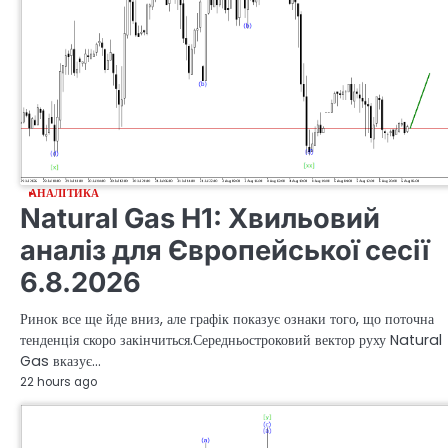
АНАЛІТИКА
Natural Gas H1: Хвильовий
аналіз для Європейської сесії
6.8.2026
Ринок все ще йде вниз, але графік показує ознаки того, що поточна
тенденція скоро закінчиться.Середньостроковий вектор руху Natural
Gas вказує…
22 hours ago