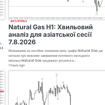
АНАЛІТИКА
Natural Gas H1: Хвильовий
аналіз для азіатської сесії
7.8.2026
и,
DAX
Незважаючи на постійне зниження ціни, графік Natural Gas дає
сигнали про можливе завершення поточного низхідного
імпульсу.Natural Gas продовжує рухатися в…
7 hours ago