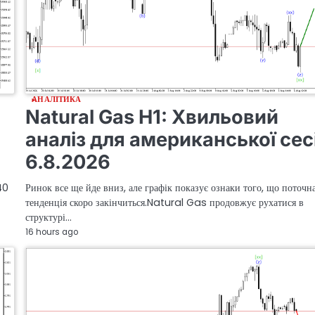
АНАЛІТИКА
Natural Gas H1: Хвильовий
аналіз для американської сес
6.8.2026
40
Ринок все ще йде вниз, але графік показує ознаки того, що поточн
тенденція скоро закінчиться.Natural Gas продовжує рухатися в
структурі…
16 hours ago