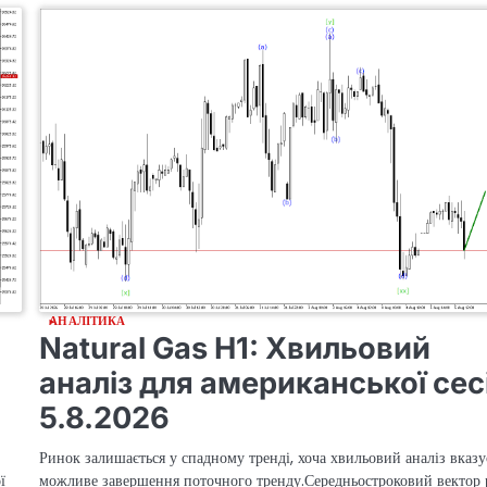
АНАЛІТИКА
Natural Gas H1: Хвильовий
аналіз для американської сес
5.8.2026
Ринок залишається у спадному тренді, хоча хвильовий аналіз вказу
ї
можливе завершення поточного тренду.Середньостроковий вектор 