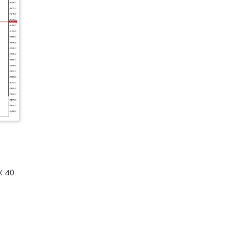
AX 40