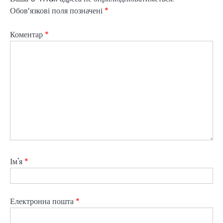
Обов’язкові поля позначені
*
Коментар
*
Ім'я
*
Електронна пошта
*