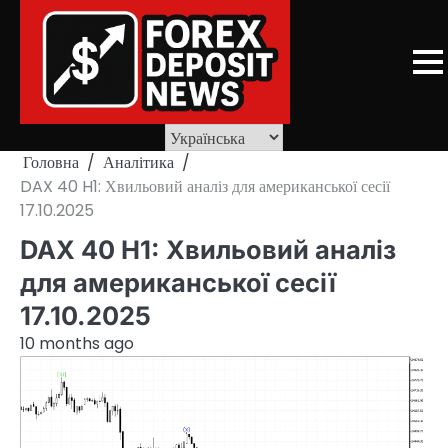
Skip
to
content
Головна
Аналітика
DAX 40 H1: Хвильовий аналіз для американської сесії
17.10.2025
DAX 40 H1: Хвильовий аналіз
для американської сесії
17.10.2025
10 months ago