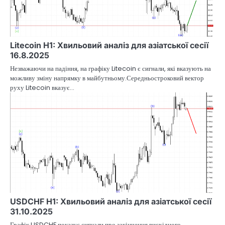
Litecoin H1: Хвильовий аналіз для азіатської сесії
16.8.2025
Незважаючи на падіння, на графіку Litecoin є сигнали, які вказують на
можливу зміну напрямку в майбутньому.Середньостроковий вектор
руху Litecoin вказує…
USDCHF H1: Хвильовий аналіз для азіатської сесії
31.10.2025
Графік USDCHF показує сигнали про закінчення висхідного