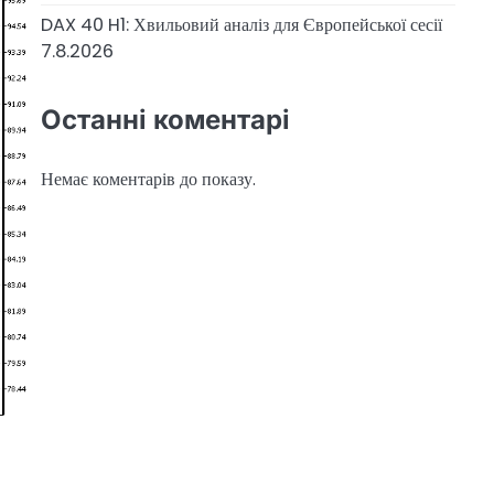
DAX 40 H1: Хвильовий аналіз для Європейської сесії
7.8.2026
Останні коментарі
Немає коментарів до показу.