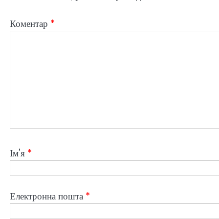
Коментар
*
Ім'я
*
Електронна пошта
*