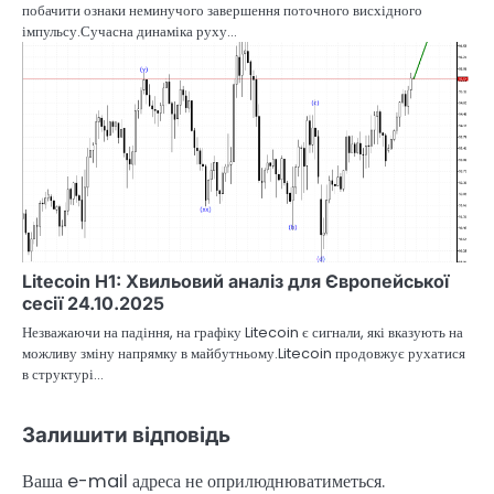
побачити ознаки неминучого завершення поточного висхідного
імпульсу.Сучасна динаміка руху…
Litecoin H1: Хвильовий аналіз для Європейської
сесії 24.10.2025
Незважаючи на падіння, на графіку Litecoin є сигнали, які вказують на
можливу зміну напрямку в майбутньому.Litecoin продовжує рухатися
в структурі…
Залишити відповідь
Ваша e-mail адреса не оприлюднюватиметься.