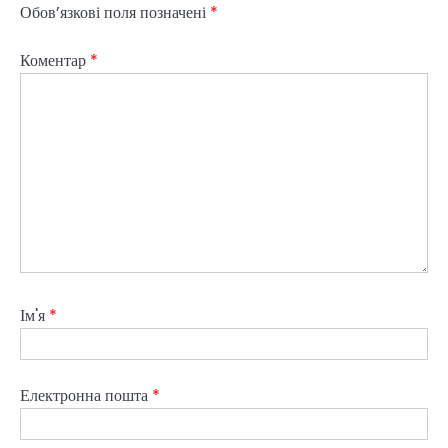
Обов’язкові поля позначені
*
Коментар
*
Ім'я
*
Електронна пошта
*