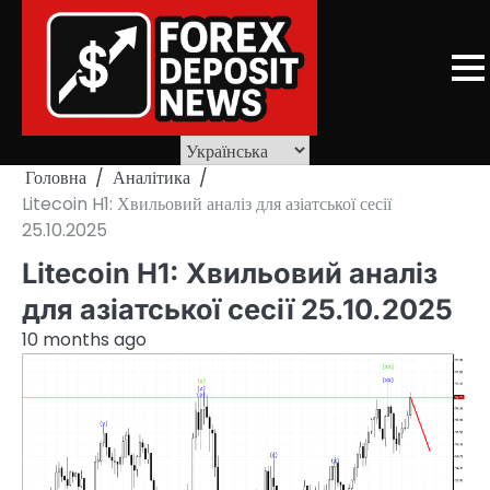
Skip
to
content
Головна
Аналітика
Litecoin H1: Хвильовий аналіз для азіатської сесії
25.10.2025
Litecoin H1: Хвильовий аналіз
для азіатської сесії 25.10.2025
10 months ago