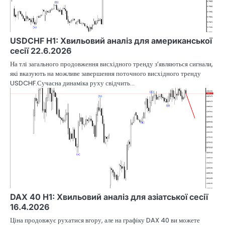
USDCHF H1: Хвильовий аналіз для американської
сесії 22.6.2026
На тлі загального продовження висхідного тренду з’являються сигнали,
які вказують на можливе завершення поточного висхідного тренду
USDCHF.Сучасна динаміка руху свідчить…
DAX 40 H1: Хвильовий аналіз для азіатської сесії
16.4.2026
Ціна продовжує рухатися вгору, але на графіку DAX 40 ви можете