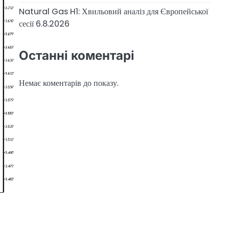
Natural Gas H1: Хвильовий аналіз для Європейської
сесії 6.8.2026
Останні коментарі
Немає коментарів до показу.