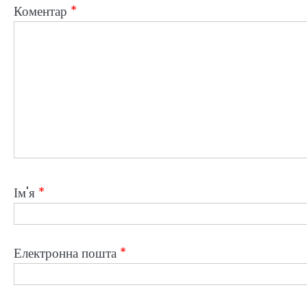
Коментар
*
Ім'я
*
Електронна пошта
*