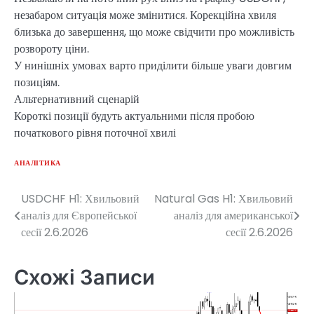
незабаром ситуація може змінитися. Корекційна хвиля
близька до завершення, що може свідчити про можливість
розвороту ціни.
У нинішніх умовах варто приділити більше уваги довгим
позиціям.
Альтернативний сценарій
Короткі позиції будуть актуальними після пробою
початкового рівня поточної хвилі
АНАЛІТИКА
USDCHF H1: Хвильовий
Natural Gas H1: Хвильовий
Навігація
аналіз для Європейської
аналіз для американської
записів
сесії 2.6.2026
сесії 2.6.2026
Схожі Записи