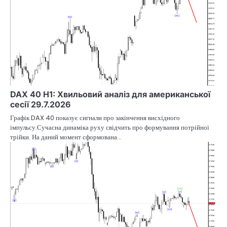
DAX 40 H1: Хвильовий аналіз для американської
сесії 29.7.2026
Графік DAX 40 показує сигнали про закінчення висхідного
імпульсу.Сучасна динаміка руху свідчить про формування потрійної
трійки. На даний момент сформована…