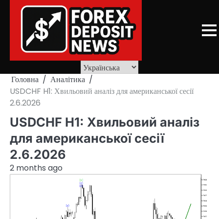
Skip
to
content
Головна
Аналітика
USDCHF H1: Хвильовий аналіз для американської сесії
2.6.2026
USDCHF H1: Хвильовий аналіз
для американської сесії
2.6.2026
2 months ago