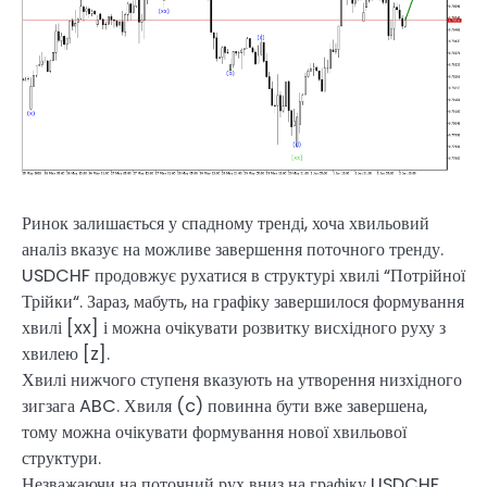
Ринок залишається у спадному тренді, хоча хвильовий
аналіз вказує на можливе завершення поточного тренду.
USDCHF продовжує рухатися в структурі хвилі “Потрійної
Трійки“. Зараз, мабуть, на графіку завершилося формування
хвилі [xx] і можна очікувати розвитку висхідного руху з
хвилею [z].
Хвилі нижчого ступеня вказують на утворення низхідного
зигзага ABC. Хвиля (c) повинна бути вже завершена,
тому можна очікувати формування нової хвильової
структури.
Незважаючи на поточний рух вниз на графіку USDCHF,