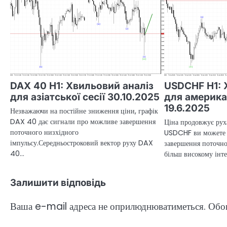
DAX 40 H1: Хвильовий аналіз
USDCHF H1: 
для азіатської сесії 30.10.2025
для американ
19.6.2025
Незважаючи на постійне зниження ціни, графік
DAX 40 дає сигнали про можливе завершення
Ціна продовжує руха
поточного низхідного
USDCHF ви можете 
імпульсу.Середньостроковий вектор руху DAX
завершення поточно
40…
більш високому інт
Залишити відповідь
Ваша e-mail адреса не оприлюднюватиметься.
Обов