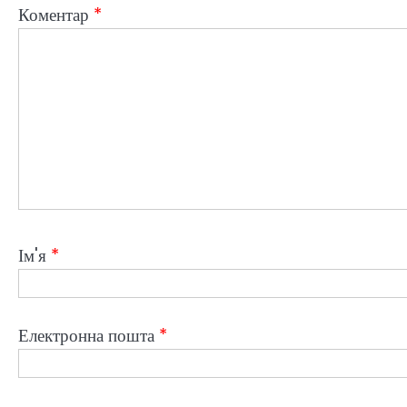
Коментар
*
Ім'я
*
Електронна пошта
*