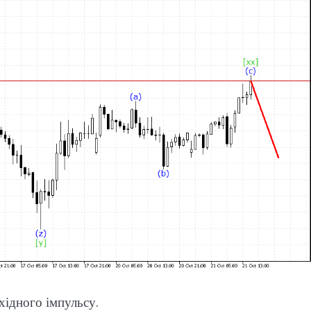
хідного імпульсу.