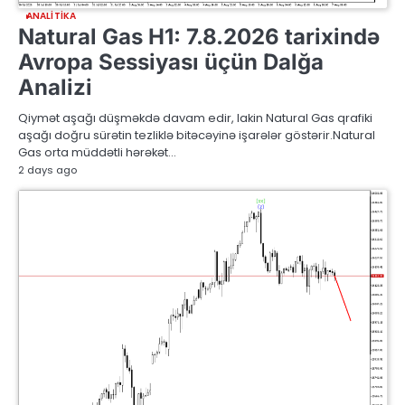
ANALITIKA
Natural Gas H1: 7.8.2026 tarixində
Avropa Sessiyası üçün Dalğa
Analizi
Qiymət aşağı düşməkdə davam edir, lakin Natural Gas qrafiki
aşağı doğru sürətin tezliklə bitəcəyinə işarələr göstərir.Natural
Gas orta müddətli hərəkət…
2 days ago