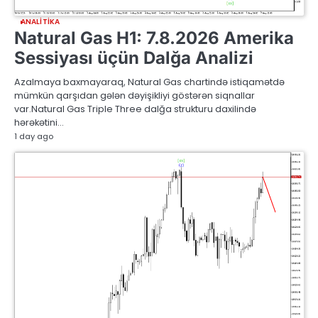
ANALITIKA
Natural Gas H1: 7.8.2026 Amerika
Sessiyası üçün Dalğa Analizi
Azalmaya baxmayaraq, Natural Gas chartində istiqamətdə
mümkün qarşıdan gələn dəyişikliyi göstərən siqnallar
var.Natural Gas Triple Three dalğa strukturu daxilində
hərəkətini…
1 day ago