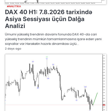
ANALITIKA
DAX 40 H1: 7.8.2026 tarixində
Asiya Sessiyası üçün Dalğa
Analizi
Ümumi yüksəliş trendinin davamı fonunda DAX 40-da cari
yüksəliş trendinin mümkün tamamlanmasına işarə edən yeni
siqnallar var.Hərəkətin hazırkı dinamikası üçlü…
2 days ago