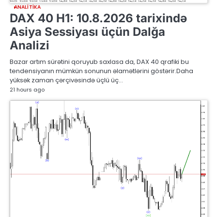
ANALITIKA
DAX 40 H1: 10.8.2026 tarixində
Asiya Sessiyası üçün Dalğa
Analizi
Bazar artım sürətini qoruyub saxlasa da, DAX 40 qrafiki bu
tendensiyanın mümkün sonunun əlamətlərini göstərir.Daha
yüksək zaman çərçivəsində üçlü üç…
21 hours ago