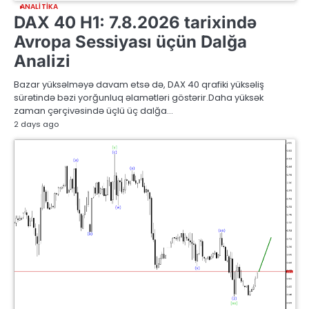
ANALITIKA
DAX 40 H1: 7.8.2026 tarixində
Avropa Sessiyası üçün Dalğa
Analizi
Bazar yüksəlməyə davam etsə də, DAX 40 qrafiki yüksəliş
sürətində bəzi yorğunluq əlamətləri göstərir.Daha yüksək
zaman çərçivəsində üçlü üç dalğa…
2 days ago