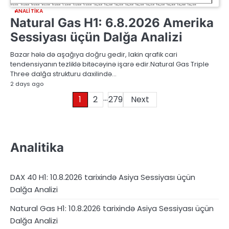
ANALITIKA
Natural Gas H1: 6.8.2026 Amerika
Sessiyası üçün Dalğa Analizi
Bazar hələ də aşağıya doğru gedir, lakin qrafik cari
tendensiyanın tezliklə bitəcəyinə işarə edir.Natural Gas Triple
Three dalğa strukturu daxilində…
2 days ago
…
Posts
1
2
279
Next
pagination
Analitika
DAX 40 H1: 10.8.2026 tarixində Asiya Sessiyası üçün
Dalğa Analizi
Natural Gas H1: 10.8.2026 tarixində Asiya Sessiyası üçün
Dalğa Analizi