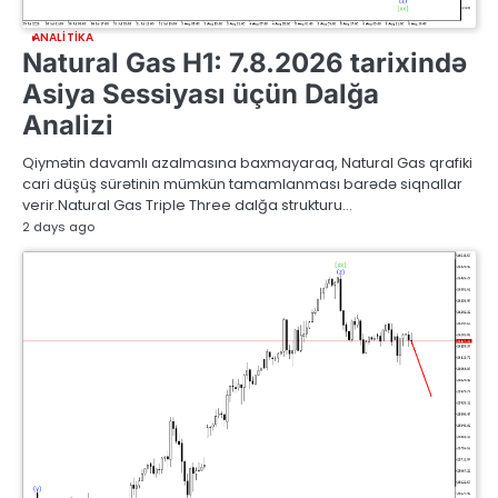
ANALITIKA
Natural Gas H1: 7.8.2026 tarixində
Asiya Sessiyası üçün Dalğa
Analizi
Qiymətin davamlı azalmasına baxmayaraq, Natural Gas qrafiki
cari düşüş sürətinin mümkün tamamlanması barədə siqnallar
verir.Natural Gas Triple Three dalğa strukturu…
2 days ago