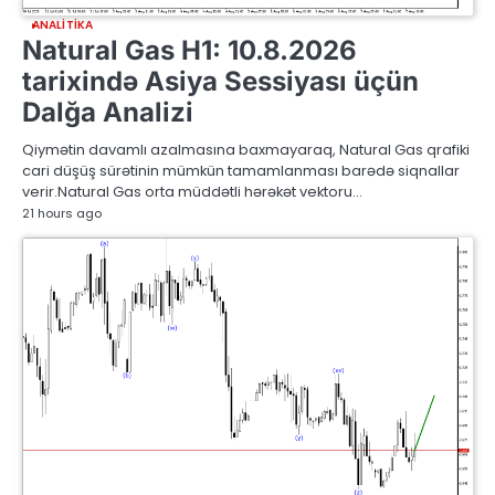
ANALITIKA
Natural Gas H1: 10.8.2026
tarixində Asiya Sessiyası üçün
Dalğa Analizi
Qiymətin davamlı azalmasına baxmayaraq, Natural Gas qrafiki
cari düşüş sürətinin mümkün tamamlanması barədə siqnallar
verir.Natural Gas orta müddətli hərəkət vektoru…
21 hours ago