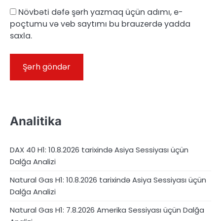
Növbəti dəfə şərh yazmaq üçün adımı, e-
poçtumu və veb saytımı bu brauzerdə yadda
saxla.
Analitika
DAX 40 H1: 10.8.2026 tarixində Asiya Sessiyası üçün
Dalğa Analizi
Natural Gas H1: 10.8.2026 tarixində Asiya Sessiyası üçün
Dalğa Analizi
Natural Gas H1: 7.8.2026 Amerika Sessiyası üçün Dalğa