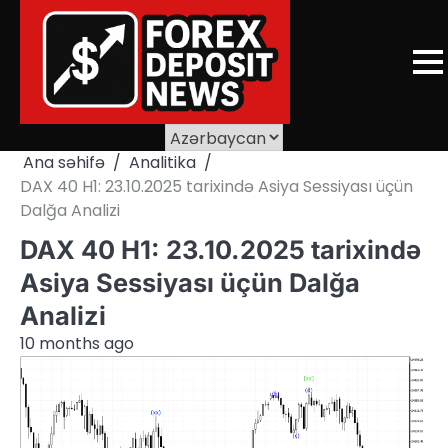
Skip
to
content
Ana səhifə
Analitika
DAX 40 H1: 23.10.2025 tarixində Asiya Sessiyası üçün
Dalğa Analizi
DAX 40 H1: 23.10.2025 tarixində
Asiya Sessiyası üçün Dalğa
Analizi
10 months ago