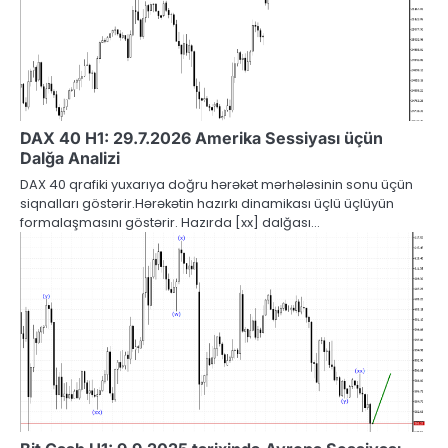
DAX 40 H1: 29.7.2026 Amerika Sessiyası üçün
Dalğa Analizi
DAX 40 qrafiki yuxarıya doğru hərəkət mərhələsinin sonu üçün
siqnalları göstərir.Hərəkətin hazırkı dinamikası üçlü üçlüyün
formalaşmasını göstərir. Hazırda [xx] dalğası…