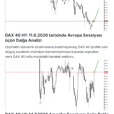
DAX 40 H1: 11.6.2026 tarixində Avropa Sessiyası
üçün Dalğa Analizi
Qiymətin davamlı azalmasına baxmayaraq, DAX 40 qrafiki cari
düşüş sürətinin mümkün tamamlanması barədə siqnallar
verir.DAX 40 orta müddətli hərəkət vektoru…