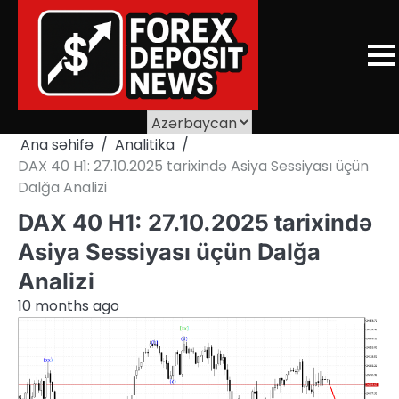
Skip
to
content
Ana səhifə
Analitika
DAX 40 H1: 27.10.2025 tarixində Asiya Sessiyası üçün
Dalğa Analizi
DAX 40 H1: 27.10.2025 tarixində
Asiya Sessiyası üçün Dalğa
Analizi
10 months ago