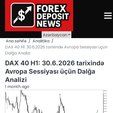
Skip
to
content
Ana səhifə
Analitika
DAX 40 H1: 30.6.2026 tarixində Avropa Sessiyası üçün
Dalğa Analizi
DAX 40 H1: 30.6.2026 tarixində
Avropa Sessiyası üçün Dalğa
Analizi
1 month ago