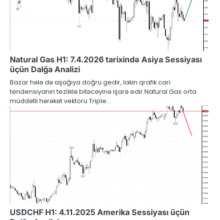
Natural Gas H1: 7.4.2026 tarixində Asiya Sessiyası
üçün Dalğa Analizi
Bazar hələ də aşağıya doğru gedir, lakin qrafik cari
tendensiyanın tezliklə bitəcəyinə işarə edir.Natural Gas orta
müddətli hərəkət vektoru Triple…
USDCHF H1: 4.11.2025 Amerika Sessiyası üçün