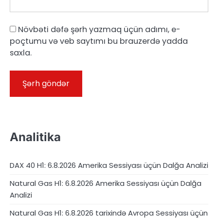
Növbəti dəfə şərh yazmaq üçün adımı, e-
poçtumu və veb saytımı bu brauzerdə yadda
saxla.
Analitika
DAX 40 H1: 6.8.2026 Amerika Sessiyası üçün Dalğa Analizi
Natural Gas H1: 6.8.2026 Amerika Sessiyası üçün Dalğa
Analizi
Natural Gas H1: 6.8.2026 tarixində Avropa Sessiyası üçün