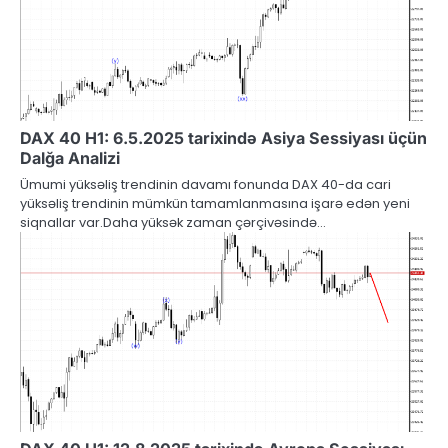
DAX 40 H1: 6.5.2025 tarixində Asiya Sessiyası üçün
Dalğa Analizi
Ümumi yüksəliş trendinin davamı fonunda DAX 40-da cari
yüksəliş trendinin mümkün tamamlanmasına işarə edən yeni
siqnallar var.Daha yüksək zaman çərçivəsində…