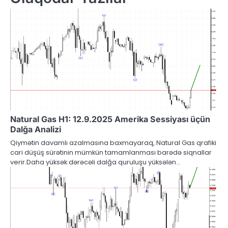
Natural Gas H1: 12.9.2025 Amerika Sessiyası üçün
Dalğa Analizi
Qiymətin davamlı azalmasına baxmayaraq, Natural Gas qrafiki
cari düşüş sürətinin mümkün tamamlanması barədə siqnallar
verir.Daha yüksək dərəcəli dalğa quruluşu yüksələn…