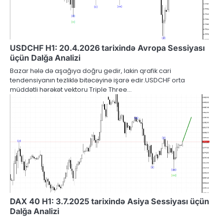
USDCHF H1: 20.4.2026 tarixində Avropa Sessiyası
üçün Dalğa Analizi
Bazar hələ də aşağıya doğru gedir, lakin qrafik cari
tendensiyanın tezliklə bitəcəyinə işarə edir.USDCHF orta
müddətli hərəkət vektoru Triple Three…
DAX 40 H1: 3.7.2025 tarixində Asiya Sessiyası üçün
Dalğa Analizi