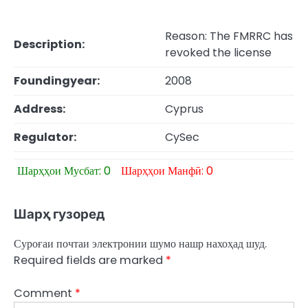
Reason: The FMRRC has
Description:
revoked the license
Foundingyear:
2008
Address:
Cyprus
Regulator:
CySec
Шарҳҳои Мусбат: 0
Шарҳҳои Манфӣ: 0
Шарҳ гузоред
Суроғаи почтаи электронии шумо нашр нахоҳад шуд.
Required fields are marked
*
Comment
*