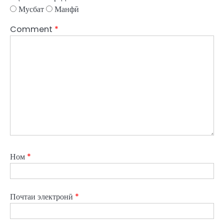
Мусбат
Манфӣ
Comment
*
Ном
*
Почтаи электронӣ
*