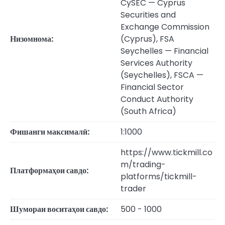
CySEC — Cyprus
Securities and
Exchange Commission
Низомнома:
(Cyprus), FSA
Seychelles — Financial
Services Authority
(Seychelles), FSCA —
Financial Sector
Conduct Authority
(South Africa)
Фишанги максималӣ:
1:1000
https://www.tickmill.co
m/trading-
Платформаҳои савдо:
platforms/tickmill-
trader
Шумораи воситаҳои савдо:
500 - 1000