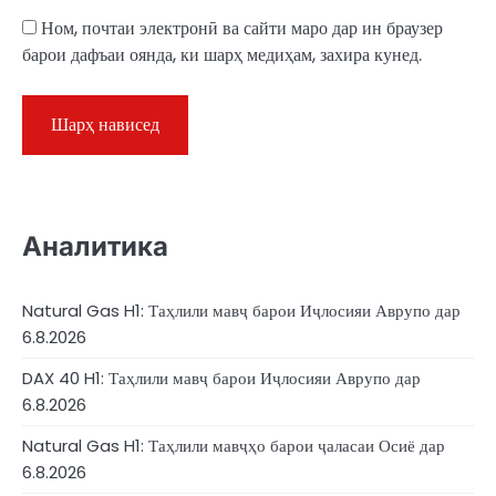
Ном, почтаи электронӣ ва сайти маро дар ин браузер
барои дафъаи оянда, ки шарҳ медиҳам, захира кунед.
Аналитика
Natural Gas H1: Таҳлили мавҷ барои Иҷлосияи Аврупо дар
6.8.2026
DAX 40 H1: Таҳлили мавҷ барои Иҷлосияи Аврупо дар
6.8.2026
Natural Gas H1: Таҳлили мавҷҳо барои ҷаласаи Осиё дар
6.8.2026