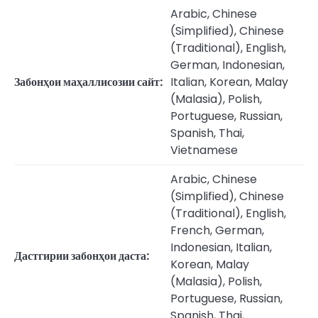
Arabic, Chinese
(Simplified), Chinese
(Traditional), English,
German, Indonesian,
Забонҳои маҳаллисозии сайт:
Italian, Korean, Malay
(Malasia), Polish,
Portuguese, Russian,
Spanish, Thai,
Vietnamese
Arabic, Chinese
(Simplified), Chinese
(Traditional), English,
French, German,
Indonesian, Italian,
Дастгирии забонҳои даста:
Korean, Malay
(Malasia), Polish,
Portuguese, Russian,
Spanish, Thai,