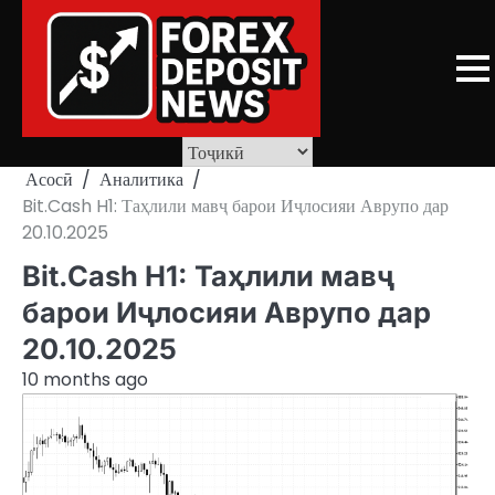
Skip
to
content
Асосӣ
Аналитика
Bit.Cash H1: Таҳлили мавҷ барои Иҷлосияи Аврупо дар
20.10.2025
Bit.Cash H1: Таҳлили мавҷ
барои Иҷлосияи Аврупо дар
20.10.2025
10 months ago