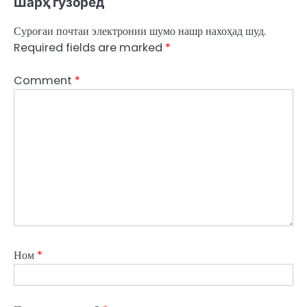
Шарҳ гузоред
Суроғаи почтаи электронии шумо нашр нахоҳад шуд.
Required fields are marked
*
Comment
*
Ном
*