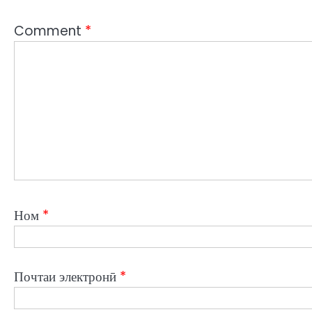
Comment
*
Ном
*
Почтаи электронӣ
*