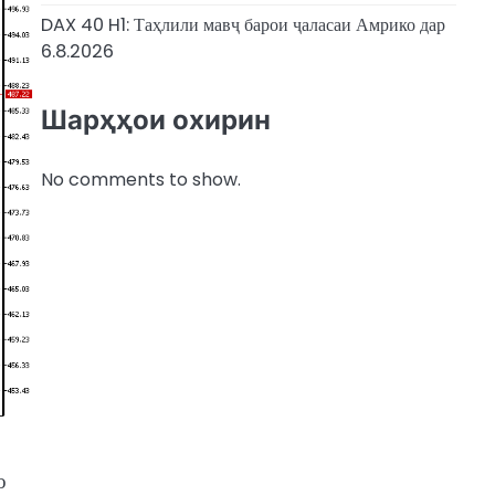
DAX 40 H1: Таҳлили мавҷ барои ҷаласаи Амрико дар
6.8.2026
Шарҳҳои охирин
No comments to show.
о