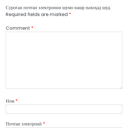
Суроғаи почтаи электронии шумо нашр нахоҳад шуд.
Required fields are marked
*
Comment
*
Ном
*
Почтаи электронӣ
*