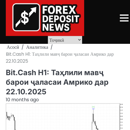
Skip
to
content
Асосӣ
Аналитика
Bit.Cash H1: Таҳлили мавҷ барои ҷаласаи Амрико дар
22.10.2025
Bit.Cash H1: Таҳлили мавҷ
барои ҷаласаи Амрико дар
22.10.2025
10 months ago